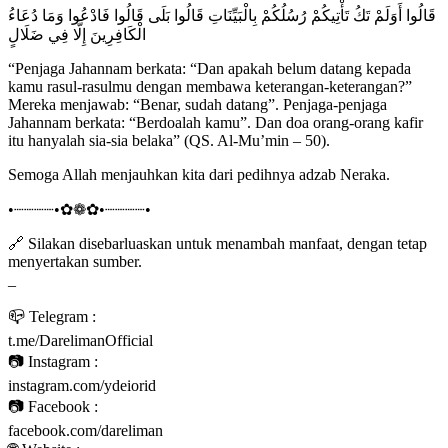
قَالُوا أَوَلَمْ تَكُ تَأْتِيكُمْ رُسُلُكُمْ بِالْبَيِّنَاتِ قَالُوا بَلَى قَالُوا فَادْعُوا وَمَا دُعَاءُ
الْكَافِرِينَ إِلَّا فِي ضَلَالٍ
“Penjaga Jahannam berkata: “Dan apakah belum datang kepada
kamu rasul-rasulmu dengan membawa keterangan-keterangan?”
Mereka menjawab: “Benar, sudah datang”. Penjaga-penjaga
Jahannam berkata: “Berdoalah kamu”. Dan doa orang-orang kafir
itu hanyalah sia-sia belaka” (QS. Al-Mu’min – 50).
Semoga Allah menjauhkan kita dari pedihnya adzab Neraka.
•┈┈┈┈•✿❁✿•┈┈┈┈•
🔗 Silakan disebarluaskan untuk menambah manfaat, dengan tetap
menyertakan sumber.
_
📪 Telegram :
t.me/DarelimanOfficial
📷 Instagram :
instagram.com/ydeiorid
📷 Facebook :
facebook.com/dareliman