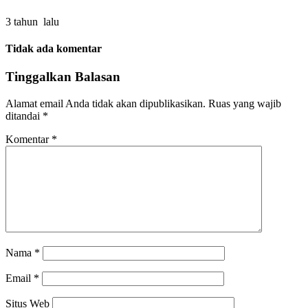
3 tahun lalu
Tidak ada komentar
Tinggalkan Balasan
Alamat email Anda tidak akan dipublikasikan.
Ruas yang wajib
ditandai
*
Komentar
*
Nama
*
Email
*
Situs Web