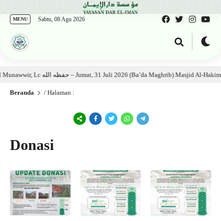
Sabtu, 08 Agu 2026
MENU
Kajian Kitab: Ustadz Al Munawwir, Lc حفظه الله – Jumat, 31 Juli 2026 (Ba’da Maghrib) Masjid A
Beranda
/ Halaman :
Donasi