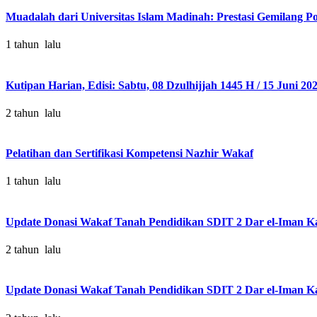
Muadalah dari Universitas Islam Madinah: Prestasi Gemilang P
1 tahun lalu
Kutipan Harian, Edisi: Sabtu, 08 Dzulhijjah 1445 H / 15 Juni 2
2 tahun lalu
Pelatihan dan Sertifikasi Kompetensi Nazhir Wakaf
1 tahun lalu
Update Donasi Wakaf Tanah Pendidikan SDIT 2 Dar el-Iman 
2 tahun lalu
Update Donasi Wakaf Tanah Pendidikan SDIT 2 Dar el-Iman Ka