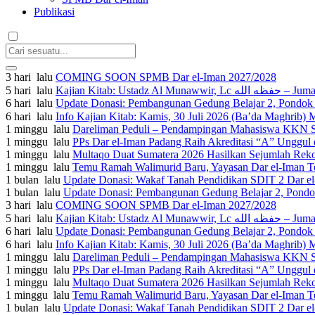
Publikasi
3 hari lalu
COMING SOON SPMB Dar el-Iman 2027/2028
5 hari lalu
Kajian Kita
6 hari lalu
Update Donasi: Pembangunan Gedung Belajar 2, Pondok P
6 hari lalu
1 minggu lalu
Dareliman Peduli – Pendampingan Mahasiswa KKN ST
1 minggu lalu
PPs Dar el-Iman Padang Raih Akreditasi “A” Unggul 
1 minggu lalu
Multaqo Duat Sumatera 2026 Hasilkan Sejumlah Reko
1 minggu lalu
Temu Ramah Walimurid Baru, Yayasan Dar el-Iman Te
1 bulan lalu
Update Donasi: Wakaf Tanah Pendidikan SDIT 2 Dar el-
1 bulan lalu
Update Donasi: Pembangunan Gedung Belajar 2, Pondok 
3 hari lalu
COMING SOON SPMB Dar el-Iman 2027/2028
5 hari lalu
Kajian Kita
6 hari lalu
Update Donasi: Pembangunan Gedung Belajar 2, Pondok P
6 hari lalu
1 minggu lalu
Dareliman Peduli – Pendampingan Mahasiswa KKN ST
1 minggu lalu
PPs Dar el-Iman Padang Raih Akreditasi “A” Unggul 
1 minggu lalu
Multaqo Duat Sumatera 2026 Hasilkan Sejumlah Reko
1 minggu lalu
Temu Ramah Walimurid Baru, Yayasan Dar el-Iman Te
1 bulan lalu
Update Donasi: Wakaf Tanah Pendidikan SDIT 2 Dar el-