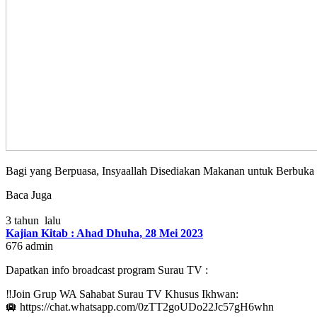
Bagi yang Berpuasa, Insyaallah Disediakan Makanan untuk Berbuka
Baca Juga
3 tahun lalu
Kajian Kitab : Ahad Dhuha, 28 Mei 2023
676
admin
Dapatkan info broadcast program Surau TV :
‼Join Grup WA Sahabat Surau TV Khusus Ikhwan:
🛄 https://chat.whatsapp.com/0zTT2goUDo22Jc57gH6whn