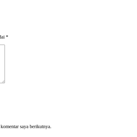
dai
*
 komentar saya berikutnya.