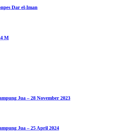
onpes Dar el-Iman
024 M
Kampung Jua – 28 November 2023
mpung Jua – 25 April 2024