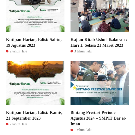
Kutipan Harian, Edisi: Sabtu,
Kajian Kitab Ushul Tsalatsah :
19 Agustus 2023
Hari 1, Selasa 21 Maret 2023
2 tahun lalu
3 tahun lalu
Kutipan Harian, Edisi: Kamis,
Bintang Prestasi Periode
21 September 2023
Agustus 2024 – SMPIT Dar el-
Iman
2 tahun lalu
1 tahun lalu