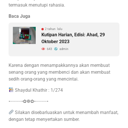
termasuk menutupi rahasia.
Baca Juga
2 tahun lalu
Kutipan Harian, Edisi: Ahad, 29
Oktober 2023
643
admin
Karena dengan menampakkannya akan membuat
senang orang yang membenci dan akan membuat
sedih orang-orang yang mencintai.
Shaydul Khathir : 1/274
•┈┈┈┈•✿❁✿•┈┈┈┈•
Silakan disebarluaskan untuk menambah manfaat,
dengan tetap menyertakan sumber.