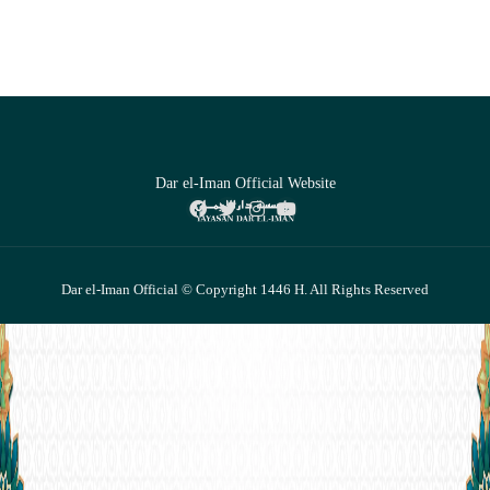
Dar el-Iman Official Website
Dar el-Iman Official © Copyright 1446 H. All Rights Reserved