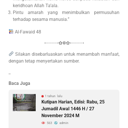
keridhoan Allah Ta’ala.
Pintu amarah yang menimbulkan permusuhan
terhadap sesama manusia.”
Al-Fawaid 48
•┈┈┈┈•✿❁✿•┈┈┈┈•
Silakan disebarluaskan untuk menambah manfaat,
dengan tetap menyertakan sumber.
_
Baca Juga
1 tahun lalu
Kutipan Harian, Edisi: Rabu, 25
Jumadil Awal 1446 H / 27
November 2024 M
563
admin