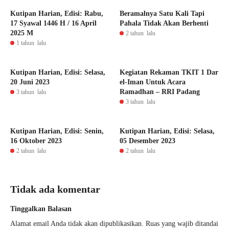
Kutipan Harian, Edisi: Rabu,
Beramalnya Satu Kali Tapi
17 Syawal 1446 H / 16 April
Pahala Tidak Akan Berhenti
2025 M
2 tahun lalu
1 tahun lalu
Kutipan Harian, Edisi: Selasa,
Kegiatan Rekaman TKIT 1 Dar
20 Juni 2023
el-Iman Untuk Acara
Ramadhan – RRI Padang
3 tahun lalu
3 tahun lalu
Kutipan Harian, Edisi: Senin,
Kutipan Harian, Edisi: Selasa,
16 Oktober 2023
05 Desember 2023
2 tahun lalu
2 tahun lalu
Tidak ada komentar
Tinggalkan Balasan
Alamat email Anda tidak akan dipublikasikan.
Ruas yang wajib ditandai