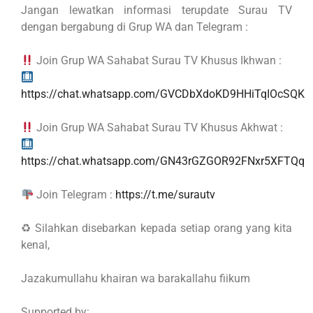
Jangan lewatkan informasi terupdate Surau TV
dengan bergabung di Grup WA dan Telegram :
Join Grup WA Sahabat Surau TV Khusus Ikhwan :
https://chat.whatsapp.com/GVCDbXdoKD9HHiTqIOcSQK
Join Grup WA Sahabat Surau TV Khusus Akhwat :
https://chat.whatsapp.com/GN43rGZGOR92FNxr5XFTQq
Join Telegram :
https://t.me/surautv
♻ Silahkan disebarkan kepada setiap orang yang kita
kenal,
Jazakumullahu khairan wa barakallahu fiikum
Supported by: