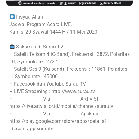
Insyaa Allah …
Jadwal Program Acara LIVE,
Kamis, 20 Syawal 1444 H / 11 Mei 2023
Saksikan di Surau TV :
– Satelit Telkom 4 (C-Band), Frekuensi : 3872, Polaritas
: H, Symbolrate : 2727
– Satelit Ses-9 (Ku-band), Frekuensi : 11861, Polaritas :
H, Symbolrate : 45000
– Facebook dan Youtube Surau TV
– LIVE Streaming : http://www.surau.tv
– Via ARTVISI :
https://live.artvisi.or.id/mobile/channel/surautv
– Via Aplikasi :
https://play.google.com/store/apps/details?
id=com.app.surautv