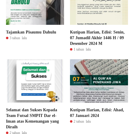
Tajamkan Pisaumu Dahulu
Kutipan Harian, Edisi: Senin,
07 Jumadil Akhir 1446 H / 09
3 tahun lalu
Desember 2024 M
1 tahun lalu
Selamat dan Sukses Kepada
Kutipan Harian, Edisi: Ahad,
Team Futsal SMPIT Dar el-
07 Januari 2024
Iman atas Kemenangan yang
2 tahun lalu
Diraih
2 tahun lalu