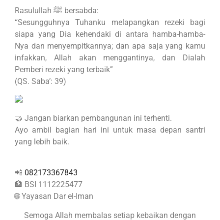
Rasulullah ﷺ bersabda:
“Sesungguhnya Tuhanku melapangkan rezeki bagi
siapa yang Dia kehendaki di antara hamba-hamba-
Nya dan menyempitkannya; dan apa saja yang kamu
infakkan, Allah akan menggantinya, dan Dialah
Pemberi rezeki yang terbaik”
(QS. Saba’: 39)
🤝 Jangan biarkan pembangunan ini terhenti.
Ayo ambil bagian hari ini untuk masa depan santri
yang lebih baik.
📲
082173367843
🏦 BSI 1112225477
🌐 Yayasan Dar el-Iman
Semoga Allah membalas setiap kebaikan dengan