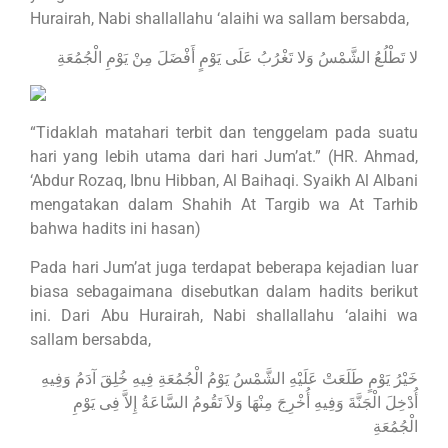
Hurairah, Nabi shallallahu ‘alaihi wa sallam bersabda,
لا تَطْلُعُ الشَّمْسُ وَلا تَغْرُبُ عَلَى يَوْمٍ أَفْضَلَ مِنْ يَوْمِ الْجُمُعَةِ
“Tidaklah matahari terbit dan tenggelam pada suatu
hari yang lebih utama dari hari Jum’at.” (HR. Ahmad,
‘Abdur Rozaq, Ibnu Hibban, Al Baihaqi. Syaikh Al Albani
mengatakan dalam Shahih At Targib wa At Tarhib
bahwa hadits ini hasan)
Pada hari Jum’at juga terdapat beberapa kejadian luar
biasa sebagaimana disebutkan dalam hadits berikut
ini. Dari Abu Hurairah, Nabi shallallahu ‘alaihi wa
sallam bersabda,
خَيْرُ يَوْمٍ طَلَعَتْ عَلَيْهِ الشَّمْسُ يَوْمُ الْجُمُعَةِ فِيهِ خُلِقَ آدَمُ وَفِيهِ
أُدْخِلَ الْجَنَّةَ وَفِيهِ أُخْرِجَ مِنْهَا وَلاَ تَقُومُ السَّاعَةُ إِلاَّ فِى يَوْمِ
الْجُمُعَةِ