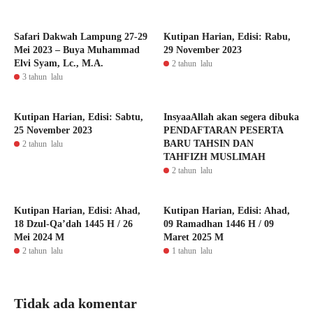
Safari Dakwah Lampung 27-29
Kutipan Harian, Edisi: Rabu,
Mei 2023 – Buya Muhammad
29 November 2023
Elvi Syam, Lc., M.A.
2 tahun lalu
3 tahun lalu
Kutipan Harian, Edisi: Sabtu,
InsyaaAllah akan segera dibuka
25 November 2023
PENDAFTARAN PESERTA
BARU TAHSIN DAN
2 tahun lalu
TAHFIZH MUSLIMAH
2 tahun lalu
Kutipan Harian, Edisi: Ahad,
Kutipan Harian, Edisi: Ahad,
18 Dzul-Qa’dah 1445 H / 26
09 Ramadhan 1446 H / 09
Mei 2024 M
Maret 2025 M
2 tahun lalu
1 tahun lalu
Tidak ada komentar