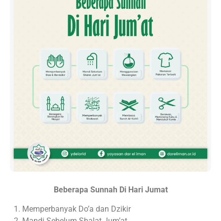
Beberapa Sunnah Di Hari Jumat
Memperbanyak Do’a dan Dzikir
Mandi Sebelum Shalat Jum’at