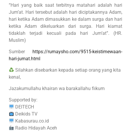
“Hari yang baik saat terbitnya matahari adalah hari
Jum’at. Hari tersebut adalah hari diciptakannya Adam,
hari ketika Adam dimasukkan ke dalam surga dan hari
ketika Adam dikeluarkan dari surga. Hari kiamat
tidaklah terjadi kecuali pada hari Jum’at”. (HR.
Muslim)
Sumber
https://rumaysho.com/9515-keistimewaan-
hari-jumat.html
Silahkan disebarkan kepada setiap orang yang kita
kenal,
Jazakumullahu khairan wa barakallahu fiikum
Supported by:
DEITECH
Deikids TV
Kabasurau.co.id
Radio Hidayah Aceh