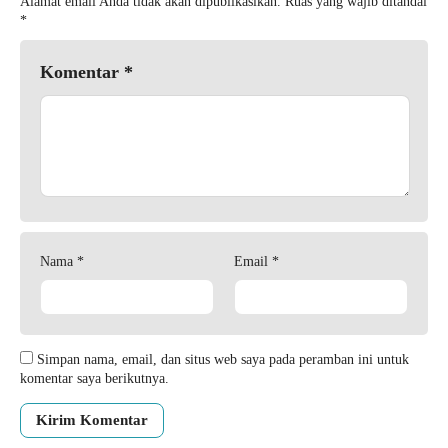
Alamat email Anda tidak akan dipublikasikan.
Ruas yang wajib ditandai
*
Komentar
*
Nama
*
Email
*
Simpan nama, email, dan situs web saya pada peramban ini untuk
komentar saya berikutnya.