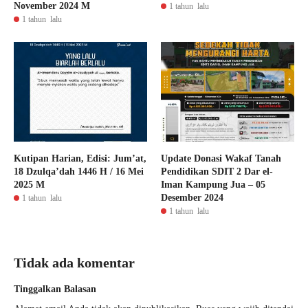
November 2024 M
1 tahun lalu
1 tahun lalu
Kutipan Harian, Edisi: Jum’at,
Update Donasi Wakaf Tanah
18 Dzulqa’dah 1446 H / 16 Mei
Pendidikan SDIT 2 Dar el-
2025 M
Iman Kampung Jua – 05
Desember 2024
1 tahun lalu
1 tahun lalu
Tidak ada komentar
Tinggalkan Balasan