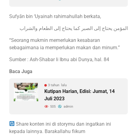
Sufyān bin ‘Uyainah rahimahullah berkata,
المؤمن يحتاج إلى الصبر كما يحتاج إلى الطعام والشراب
“Seorang mukmin memerlukan kesabaran
sebagaimana ia memperlukan makan dan minum.”
Sumber : Ash-Shabar li Ibnu abi Dunya, hal. 84
Baca Juga
3 tahun lalu
Kutipan Harian, Edisi: Jumat, 14
Juli 2023
505
admin
Share konten ini di storymu dan ingatkan ini
kepada lainnya. Barakallahu fiikum